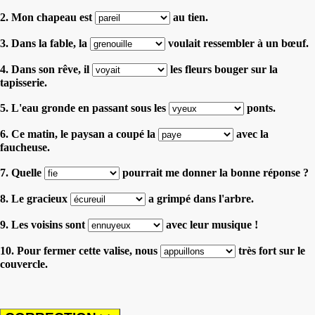
2. Mon chapeau est
au tien.
3. Dans la fable, la
voulait ressembler à un bœuf.
4. Dans son rêve, il
les fleurs bouger sur la
tapisserie.
5. L'eau gronde en passant sous les
ponts.
6. Ce matin, le paysan a coupé la
avec la
faucheuse.
7. Quelle
pourrait me donner la bonne réponse ?
8. Le gracieux
a grimpé dans l'arbre.
9. Les voisins sont
avec leur musique !
10. Pour fermer cette valise, nous
très fort sur le
couvercle.