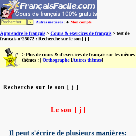
Autres matières
| 🔸
Mon compte
Apprendre le français
>
Cours & exercices de français
> test de
français n°25072 : Recherche sur le son [ j ]
> Plus de cours & d'exercices de français sur les mêmes
thèmes : |
Orthographe
[
Autres thèmes
]
Recherche sur le son [ j ]
Le son [ j ]
Il peut s'écrire de plusieurs manières: