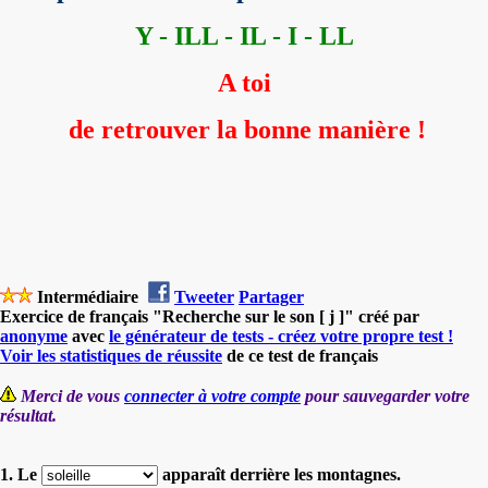
Y - ILL - IL - I - LL
A toi
de retrouver la bonne manière !
Intermédiaire
Tweeter
Partager
Exercice de français "Recherche sur le son [ j ]" créé par
anonyme
avec
le générateur de tests - créez votre propre test !
Voir les statistiques de réussite
de ce test de français
Merci de vous
connecter à votre compte
pour sauvegarder votre
résultat.
1. Le
apparaît derrière les montagnes.