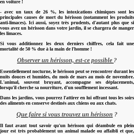
en voiture !
- avec un taux de 26 %, les intoxications chimiques sont les
principales causes de mort du hérisson (notamment les produits
anti-limaces).
Ici aussi, soyez très prudents, d'autant plus que s
vous avez un hérisson dans votre jardin, il se chargera de manger
les limaces.
Si vous additionnez les deux derniers chiffres, cela fait une
mortalité de 50 % due à la main de l'homme !
Observer un hérisson, est-ce possible
?
Essentiellement nocturne, le hérisson peut se rencontrer durant les
nuits douces et humides, du mois de mars au mois de novembre.
L'animal, souvent bruyant, accompagne ses déplacements,
lorsqu'il cherche sa nourriture, d'un soufflement incessant.
Dans les jardins, vous pourrez l'attirer en lui offrant tous les soirs
des aliments en conserve destinés aux chiens ou aux chats.
Que faire si vous trouvez un hérisson
?
Il faut avant tout savoir qu'un hérisson qui déambule en plein
jour est très probablement un animal malade ou affaibli et que,