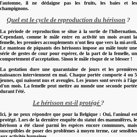
l'automne, il ne dédaigne pas les fruits, les baies et les
champignons.
Quel est le cycle de reproduction du hérisson
?
La période de reproduction se situe à la sortie de l'hibernation.
Cependant, comme le mâle entre en activité un mois avant la
femelle, les premiers accouplements n'ont lieu que vers la mi-avril.
Le manteau de piquants des hérissons impose au mâle toute une
série de gestes de cour pour espérer, de la part de la femelle, un
comportement d'acceptation. Sinon le mâle risque de se blesser !
La gestation dure une quarantaine de jours et les premières
naissances interviennent en mai. Chaque portée comporte 4 ou 5
jeunes, qui naissent nus et aveugles. Les jeunes sont sevrés à l'âge
d'un mois. La femelle peut mettre au monde une seconde portée
durant l'été.
Le hérisson est-il protégé
?
Ici, je ne peux répondre que pour la Belgique : Oui, l'animal est
protégé.
Lors de la dernière enquête du statut des mammifères, l
hérisson a été classé parmi les espèces encore communes, mais
susceptibles de poser des problèmes à moyen terme, car sensibles
aux activités humaines.