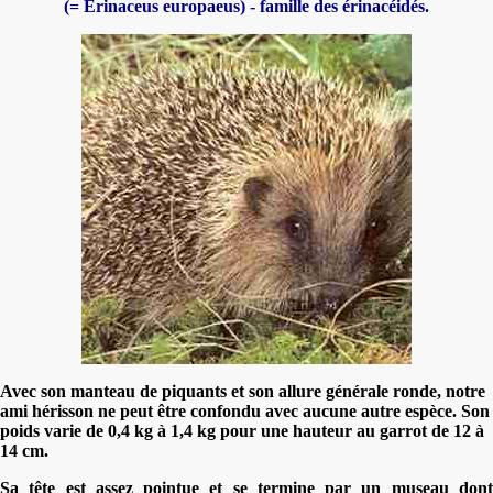
(= Erinaceus europaeus) - famille des érinacéidés.
Avec son manteau de piquants et son allure générale ronde, notre
ami hérisson ne peut être confondu avec aucune autre espèce. Son
poids varie de 0,4 kg à 1,4 kg pour une hauteur au garrot de 12 à
14 cm.
Sa tête est assez pointue et se termine par un museau dont