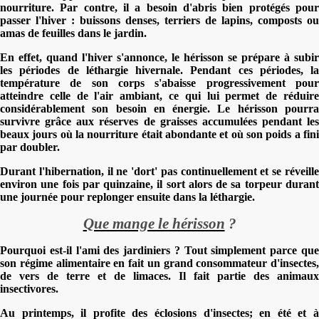
nourriture. Par contre, il a besoin d'abris bien protégés pour
passer l'hiver : buissons denses, terriers de lapins, composts ou
amas de feuilles dans le jardin.
En effet, quand l'hiver s'annonce, le hérisson se prépare à subir
les périodes de léthargie hivernale. Pendant ces périodes, la
température de son corps s'abaisse progressivement pour
atteindre celle de l'air ambiant, ce qui lui permet de réduire
considérablement son besoin en énergie. Le hérisson pourra
survivre grâce aux réserves de graisses accumulées pendant les
beaux jours où la nourriture était abondante et où son poids a fini
par doubler.
Durant l'hibernation, il ne 'dort' pas continuellement et se réveille
environ une fois par quinzaine, il sort alors de sa torpeur durant
une journée pour replonger ensuite dans la léthargie.
Que mange le hérisson
?
Pourquoi est-il l'ami des jardiniers ? Tout simplement parce que
son régime alimentaire en fait un grand consommateur d'insectes,
de vers de terre et de limaces. Il fait partie des animaux
insectivores.
Au printemps, il profite des éclosions d'insectes; en été et à