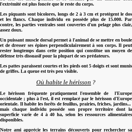
l'extrémité est plus foncée que le reste du corps.
Les piquants sont bicolores, longs de 2 à 3 cm et protègent le dos
et les flancs. Chaque individu en possède plus de 15.000. Par
contre, les parties ventrales sont couvertes d'un pelage plus clair,
assez doux.
Un puissant muscle dorsal permet à l'animal de se mettre en boule
et de dresser ses épines perpendiculairement à son corps. Il peut
rester longtemps dans cette position qui constitue un moyen de
défense très dissuasif pour la plupart de ses prédateurs.
Les pattes paraissent courtes et les pieds ont 5 doigts et sont munis
de griffes. La queue est très peu visible.
Où habite le hérisson
?
Le hérisson fréquente pratiquement l'ensemble de l'Europe
occidentale ; plus à l'est, il est remplacé par le hérisson d'Europe
orientale. Il habite les forêts de feuillus, prairies, friches, jardins...
mais chaque individu possède son propre territoire dont la
superficie varie de 4 à 40 ha, selon les ressources alimentaires
disponibles.
Notre ami apprécie les terrains découverts pour rechercher sa