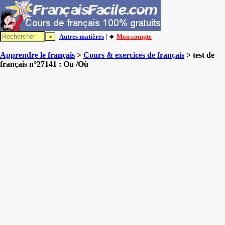
Autres matières
| 🔸
Mon compte
Apprendre le français
>
Cours & exercices de français
> test de
français n°27141 : Ou /Où