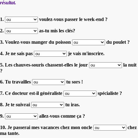
résultat.
1.
voulez-vous passer le week-end ?
2.
as-tu mis les clés?
3. Voulez-vous manger du poisson
du poulet ?
4. Je ne sais pas
je vais m'inscrire.
5. Les chauves-souris chassent-elles le jour
la nuit
?
6. Tu travailles
tu sors !
7. Ce docteur est-il généraliste
spécialiste ?
8. Je te suivrai
tu iras.
9.
allez-vous comme ça ?
10. Je passerai mes vacances chez mon oncle
chez
ma tante.