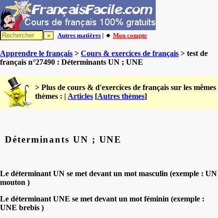
Autres matières
| 🔸
Mon compte
Apprendre le français
>
Cours & exercices de français
> test de
français n°27490 : Déterminants UN ; UNE
> Plus de cours & d'exercices de français sur les mêmes
thèmes : |
Articles
[
Autres thèmes
]
Déterminants UN ; UNE
Le déterminant UN se met devant un mot masculin (exemple : UN
mouton )
Le déterminant UNE se met devant un mot
féminin (exemple :
UNE brebis )