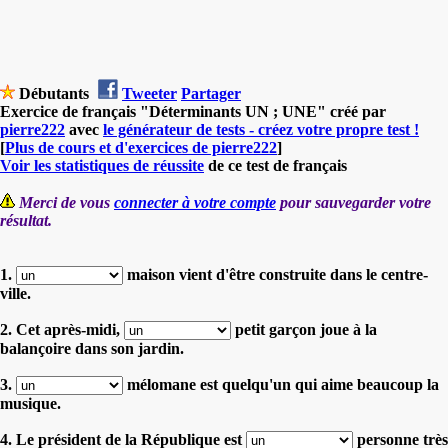
Débutants
Tweeter
Partager
Exercice de français "Déterminants UN ; UNE" créé par
pierre222
avec
le générateur de tests - créez votre propre test !
[
Plus de cours et d'exercices de pierre222
]
Voir les statistiques de réussite
de ce test de français
Merci de vous
connecter à votre compte
pour sauvegarder votre
résultat.
1.
maison vient d'être construite dans le centre-
ville.
2. Cet après-midi,
petit garçon joue à la
balançoire dans son jardin.
3.
mélomane est quelqu'un qui aime beaucoup la
musique.
4. Le président de la République est
personne très