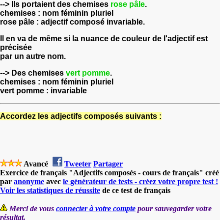
--> Ils portaient des chemises
rose pâle
.
chemises : nom féminin pluriel
rose pâle : adjectif composé invariable.
Il en va de même si la nuance de couleur de l'adjectif est
précisée
par un autre nom.
--> Des chemises
vert pomme
.
chemises : nom féminin pluriel
vert pomme : invariable
Accordez les adjectifs composés suivants :
Avancé
Tweeter
Partager
Exercice de français "Adjectifs composés - cours de français" créé
par
anonyme
avec
le générateur de tests - créez votre propre test !
Voir les statistiques de réussite
de ce test de français
Merci de vous
connecter à votre compte
pour sauvegarder votre
résultat.