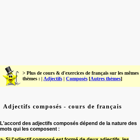
> Plus de cours & d'exercices de français sur les mêmes
thèmes : |
Adjectifs
|
Composés
[
Autres thèmes
]
Adjectifs composés - cours de français
L'accord des adjectifs composés dépend de la nature des
mots
qui les composent :
a- Si l'adjectif composé est formé de deux adjectifs, les