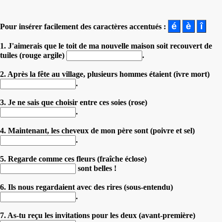
Pour insérer facilement des caractères accentués :
1. J'aimerais que le toit de ma nouvelle maison soit recouvert de
tuiles (rouge argile)
.
2. Après la fête au village, plusieurs hommes étaient (ivre mort)
.
3. Je ne sais que choisir entre ces soies (rose)
.
4. Maintenant, les cheveux de mon père sont (poivre et sel)
.
5. Regarde comme ces fleurs (fraîche éclose)
sont belles !
6. Ils nous regardaient avec des rires (sous-entendu)
.
7. As-tu reçu les invitations pour les deux (avant-première)