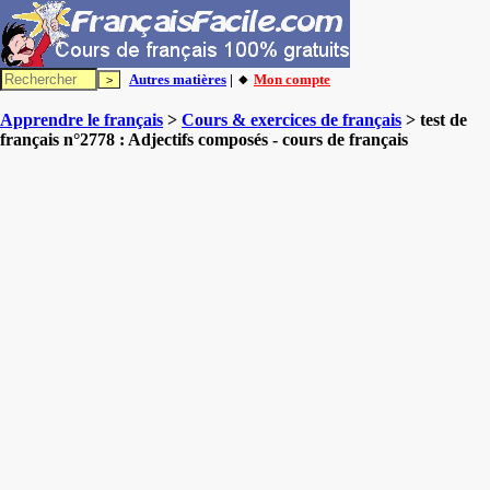
Autres matières
| 🔸
Mon compte
Apprendre le français
>
Cours & exercices de français
> test de
français n°2778 : Adjectifs composés - cours de français