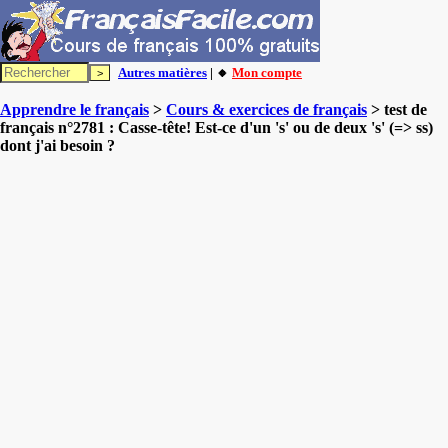
Autres matières
| 🔸
Mon compte
Apprendre le français
>
Cours & exercices de français
> test de
français n°2781 : Casse-tête! Est-ce d'un 's' ou de deux 's' (=> ss)
dont j'ai besoin ?