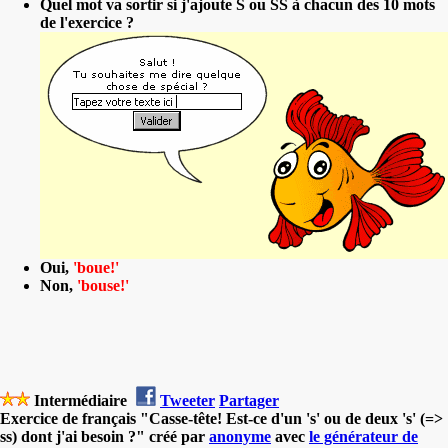
Quel mot va sortir si j'ajoute S ou SS à chacun des 10 mots
de l'exercice ?
Oui,
'boue!'
Non,
'bouse!'
Intermédiaire
Tweeter
Partager
Exercice de français "Casse-tête! Est-ce d'un 's' ou de deux 's' (=>
ss) dont j'ai besoin ?" créé par
anonyme
avec
le générateur de