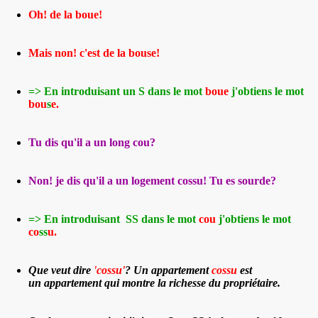
Oh! de la boue!
Mais non! c'est de la bouse!
=> En introduisant un S dans le mot
boue
j'obtiens le mot
bou
s
e.
Tu dis qu'il a un long cou?
Non! je dis qu'il a un logement cossu! Tu es sourde?
=> En introduisant SS dans le mot
cou
j'obtiens le mot
co
ss
u.
Que veut dire
'cossu'
?
Un appartement
cossu
est
un appartement qui montre la richesse du propriétaire.