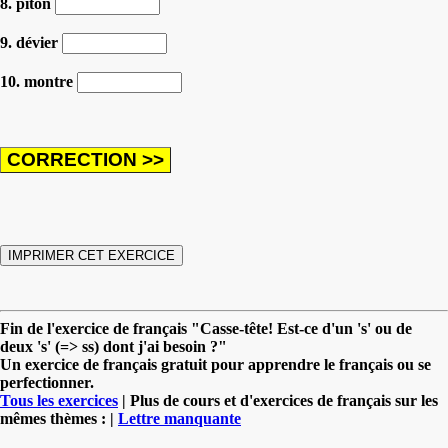
8. piton
9. dévier
10. montre
Fin de l'exercice de français "Casse-tête! Est-ce d'un 's' ou de
deux 's' (=> ss) dont j'ai besoin ?"
Un exercice de français gratuit pour apprendre le français ou se
perfectionner.
Tous les exercices
| Plus de cours et d'exercices de français sur les
mêmes thèmes : |
Lettre manquante