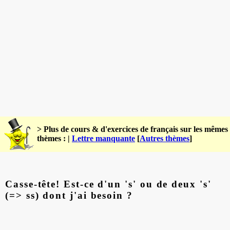
> Plus de cours & d'exercices de français sur les mêmes
thèmes : |
Lettre manquante
[
Autres thèmes
]
Casse-tête! Est-ce d'un 's' ou de deux 's'
(=> ss) dont j'ai besoin ?