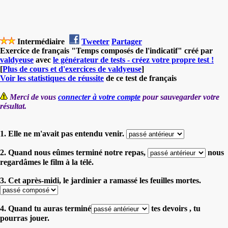
Intermédiaire
Tweeter
Partager
Exercice de français "Temps composés de l'indicatif" créé par
valdyeuse
avec
le générateur de tests - créez votre propre test !
[
Plus de cours et d'exercices de valdyeuse
]
Voir les statistiques de réussite
de ce test de français
Merci de vous
connecter à votre compte
pour sauvegarder votre
résultat.
1. Elle ne m'avait pas entendu venir.
2. Quand nous eûmes terminé notre repas,
nous
regardâmes le film à la télé.
3. Cet après-midi, le jardinier a ramassé les feuilles mortes.
4. Quand tu auras terminé
tes devoirs , tu
pourras jouer.