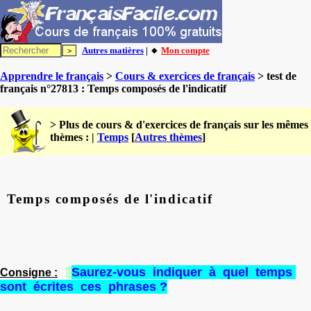
Autres matières
| 🔸
Mon compte
Apprendre le français
>
Cours & exercices de français
> test de
français n°27813 : Temps composés de l'indicatif
> Plus de cours & d'exercices de français sur les mêmes
thèmes : |
Temps
[
Autres thèmes
]
Temps composés de l'indicatif
Saurez-vous indiquer à quel temps
Consigne :
sont écrites ces phrases ?