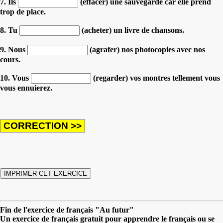
7. Ils
(effacer) une sauvegarde car elle prend
trop de place.
8. Tu
(acheter) un livre de chansons.
9. Nous
(agrafer) nos photocopies avec nos
cours.
10. Vous
(regarder) vos montres tellement vous
vous ennuierez.
Fin de l'exercice de français "Au futur"
Un exercice de français gratuit pour apprendre le français ou se