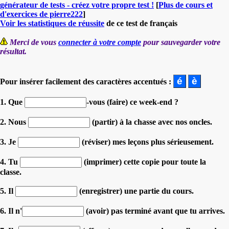
générateur de tests - créez votre propre test !
[
Plus de cours et
d'exercices de pierre222
]
Voir les statistiques de réussite
de ce test de français
Merci de vous
connecter à votre compte
pour sauvegarder votre
résultat.
Pour insérer facilement des caractères accentués :
1. Que
-vous (faire) ce week-end ?
2. Nous
(partir) à la chasse avec nos oncles.
3. Je
(réviser) mes leçons plus sérieusement.
4. Tu
(imprimer) cette copie pour toute la
classe.
5. Il
(enregistrer) une partie du cours.
6. Il n'
(avoir) pas terminé avant que tu arrives.