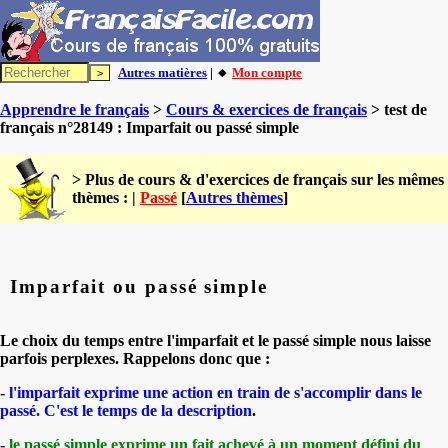
Autres matières
| 🔸
Mon compte
Apprendre le français
>
Cours & exercices de français
> test de
français n°28149 : Imparfait ou passé simple
> Plus de cours & d'exercices de français sur les mêmes
thèmes : |
Passé
[
Autres thèmes
]
Imparfait ou passé simple
Le choix du temps entre l'imparfait et le passé simple nous laisse
parfois perplexes. Rappelons donc que :
-
l'imparfait exprime une action en train de s'accomplir dans le
passé. C'est le temps de la description
.
-
le passé simple exprime un fait achevé à un moment défini du