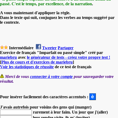
passé. C'est le temps, par excellence, de la narration
.
A vous maintenant d'appliquer la règle.
Dans le texte qui suit, conjuguez les verbes au temps suggéré par
le contexte.
Intermédiaire
Tweeter
Partager
Exercice de français "Imparfait ou passé simple" créé par
mariebru
avec
le générateur de tests - créez votre propre test !
[
Plus de cours et d'exercices de mariebru
]
Voir les statistiques de réussite
de ce test de français
Merci de vous
connecter à votre compte
pour sauvegarder votre
résultat.
Pour insérer facilement des caractères accentués :
J'avais autrefois pour voisins des gens qui (manger)
rarement à leur faim.
Un jour que j'(aller)
leur rendre visite,
ils m' (inviter)