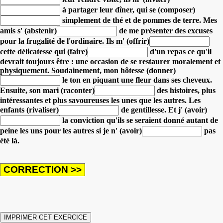
à partager leur dîner,
qui se (composer)
simplement de thé et de pommes de terre.
Mes
amis s' (abstenir)
de me présenter des excuses
pour la frugalité de l'ordinaire.
Ils m' (offrir)
cette délicatesse
qui (faire)
d'un repas ce qu'il
devrait toujours être : une occasion de se restaurer moralement et
physiquement.
Soudainement, mon hôtesse (donner)
le ton en piquant une fleur dans ses cheveux.
Ensuite, son mari (raconter)
des histoires, plus
intéressantes et plus savoureuses les unes que les autres.
Les
enfants (rivaliser)
de gentillesse.
Et j' (avoir)
la conviction qu'ils se seraient donné autant de
peine les uns pour les autres
si je n' (avoir)
pas
été là.