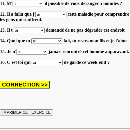
11. M'
-il possible de vous déranger 5 minutes ?
12. Il a fallu que j'
cette maladie pour comprendre
les gens qui souffrent.
13. Il t'
demandé de ne pas dégrader cet endroit.
14. Quoi que tu
fait, tu restes mon fils et je t'aime.
15. Je n'
jamais rencontré cet homme auparavant.
16. C'est toi qui
de garde ce week-end ?