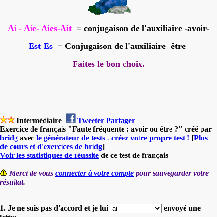
Ai - Aie- Aies-Ait
= conjugaison de l'auxiliaire -avoir-
Est-Es
= Conjugaison de l'auxiliaire -être-
Faites le bon choix.
Intermédiaire
Tweeter
Partager
Exercice de français "Faute fréquente : avoir ou être ?" créé par
bridg
avec
le générateur de tests - créez votre propre test !
[
Plus
de cours et d'exercices de bridg
]
Voir les statistiques de réussite
de ce test de français
Merci de vous
connecter à votre compte
pour sauvegarder votre
résultat.
1. Je ne suis pas d'accord et je lui
envoyé une