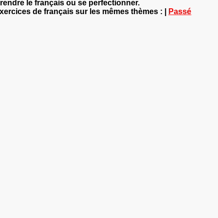
rendre le français ou se perfectionner.
exercices de français sur les mêmes thèmes : |
Passé