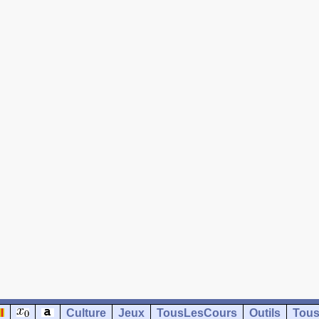
Culture
Jeux
TousLesCours
Outils
Tous