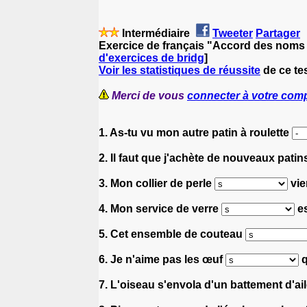
Intermédiaire
Tweeter
Partager
Exercice de français "Accord des noms s
d'exercices de bridg
]
Voir les statistiques de réussite
de ce tes
Merci de vous
connecter à votre com
1. As-tu vu mon autre patin à roulette
2. Il faut que j'achète de nouveaux patin
3. Mon collier de perle
vie
4. Mon service de verre
es
5. Cet ensemble de couteau
6. Je n'aime pas les œuf
q
7. L'oiseau s'envola d'un battement d'ai