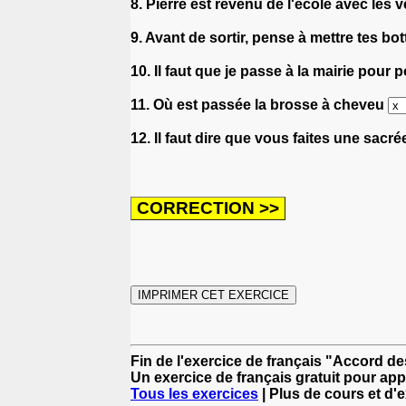
8. Pierre est revenu de l'école avec le
9. Avant de sortir, pense à mettre tes b
10. Il faut que je passe à la mairie pour
11. Où est passée la brosse à cheveu
12. Il faut dire que vous faites une sacr
Fin de l'exercice de français "Accord de
Un exercice de français gratuit pour app
Tous les exercices
| Plus de cours et d'