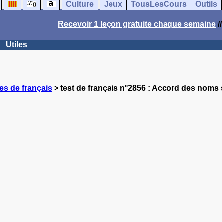
Culture
Jeux
TousLesCours
Outils
Recevoir 1 leçon gratuite chaque semaine
/
Utiles
es de français
> test de français n°2856 : Accord des noms s