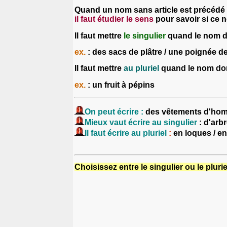
Quand un nom sans article est précédé
il faut étudier le sens
pour savoir si ce n
Il faut mettre
le singulier
quand le nom d
ex.
: des sacs de plâtre / une poignée d
Il faut mettre
au pluriel
quand le nom don
ex.
: un fruit à pépins
On peut écrire :
des vêtements d'ho
Mieux vaut écrire au
singulier
: d'arb
Il faut écrire au pluriel
:
en loques / en
C
hoisissez entre le singulier ou le plurie