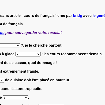
ans article - cours de français" créé par
bridg
avec
le géné
t de français
pte
pour sauvegarder votre résultat.
?, je le cherche partout.
s à glace
: les cours recommencent demain.
nt de se casser, quel dommage !
t extrêmement fragile.
de cuisine doit être placé en hauteur.
uand ils sont trop cuits.
le
.