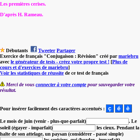
Les premières cerises.
D'après H. Rameau.
Débutants
Tweeter
Partager
Exercice de français "Conjugaison : Révision" créé par
mariebru
avec
le générateur de tests - créez votre propre test !
[
Plus de
cours et d'exercices de mariebru
]
Voir les statistiques de réussite
de ce test de français
Merci de vous
connecter à votre compte
pour sauvegarder votre
résultat.
Pour insérer facilement des caractères accentués :
Le mois de juin (venir - plus-que-parfait)
.
Le
soleil (égayer - imparfait)
les cieux.
Pendant la
halte de son attelage, un paysan (considérer - passé simple)
les cerisiers,
qui (border - imparfait)