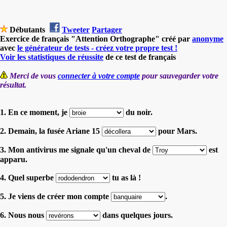
Débutants
Tweeter
Partager
Exercice de français "Attention Orthographe" créé par
anonyme
avec
le générateur de tests - créez votre propre test !
Voir les statistiques de réussite
de ce test de français
Merci de vous
connecter à votre compte
pour sauvegarder votre
résultat.
1. En ce moment, je
du noir.
2. Demain, la fusée Ariane 15
pour Mars.
3. Mon antivirus me signale qu'un cheval de
est
apparu.
4. Quel superbe
tu as là !
5. Je viens de créer mon compte
.
6. Nous nous
dans quelques jours.