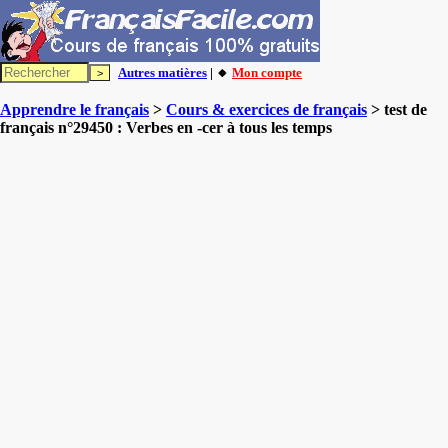
Autres matières
| 🔸
Mon compte
Apprendre le français
>
Cours & exercices de français
> test de
français n°29450 : Verbes en -cer à tous les temps