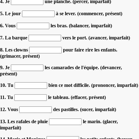
4. Je
une planche. (percer, imparfait)
5. Le jour
à se lever. (commencer, présent)
6. Vous
les bras. (balancer, imparfait)
7. La barque
vers le port. (avancer, imparfait)
8. Les clowns
pour faire rire les enfants.
(grimacer, présent)
9. Je
les camarades de l'équipe. (devancer,
présent)
10. Tu
bien ce mot difficile. (prononcer, imparfait)
11. Tu
le tableau. (effacer, présent)
12. Vous
des pastilles. (sucer, imparfait)
13. Les rafales de pluie
le marin. (glacer,
imparfait)