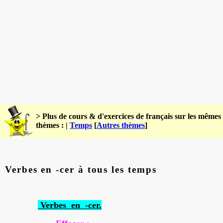
> Plus de cours & d'exercices de français sur les mêmes
thèmes : |
Temps
[
Autres thèmes
]
Verbes en -cer à tous les temps
Verbes en -cer.