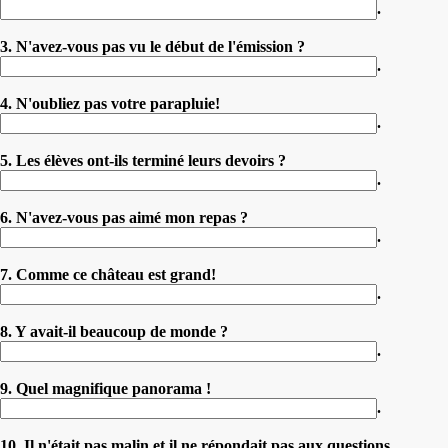
.
3. N'avez-vous pas vu le début de l'émission ?
.
4. N'oubliez pas votre parapluie!
.
5. Les élèves ont-ils terminé leurs devoirs ?
.
6. N'avez-vous pas aimé mon repas ?
.
7. Comme ce château est grand!
.
8. Y avait-il beaucoup de monde ?
.
9. Quel magnifique panorama !
.
10. Il n'était pas malin et il ne répondait pas aux questions.