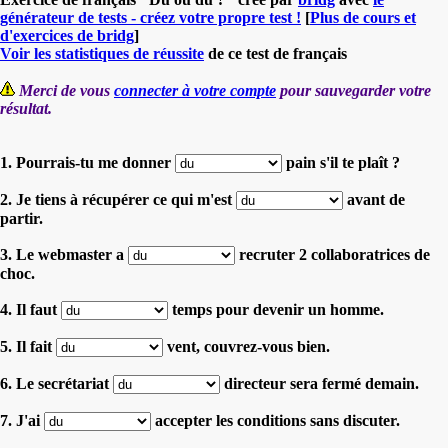
générateur de tests - créez votre propre test !
[
Plus de cours et
d'exercices de bridg
]
Voir les statistiques de réussite
de ce test de français
Merci de vous
connecter à votre compte
pour sauvegarder votre
résultat.
1. Pourrais-tu me donner
pain s'il te plaît ?
2. Je tiens à récupérer ce qui m'est
avant de
partir.
3. Le webmaster a
recruter 2 collaboratrices de
choc.
4. Il faut
temps pour devenir un homme.
5. Il fait
vent, couvrez-vous bien.
6. Le secrétariat
directeur sera fermé demain.
7. J'ai
accepter les conditions sans discuter.