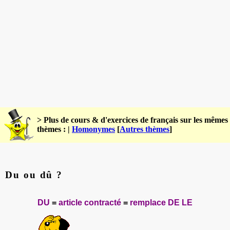
> Plus de cours & d'exercices de français sur les mêmes
thèmes : |
Homonymes
[
Autres thèmes
]
Du ou dû ?
DU
=
article contracté
=
remplace DE LE