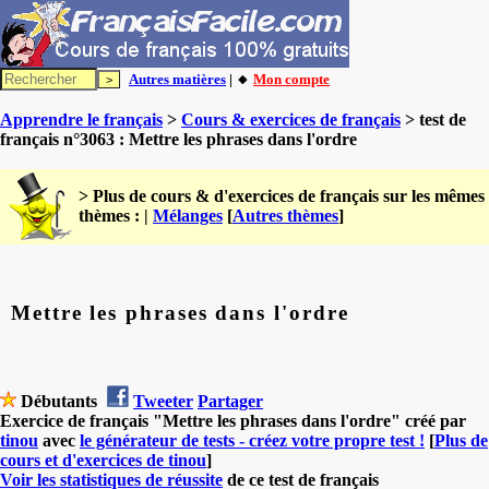
Autres matières
| 🔸
Mon compte
Apprendre le français
>
Cours & exercices de français
> test de
français n°3063 : Mettre les phrases dans l'ordre
> Plus de cours & d'exercices de français sur les mêmes
thèmes : |
Mélanges
[
Autres thèmes
]
Mettre les phrases dans l'ordre
Débutants
Tweeter
Partager
Exercice de français "Mettre les phrases dans l'ordre" créé par
tinou
avec
le générateur de tests - créez votre propre test !
[
Plus de
cours et d'exercices de tinou
]
Voir les statistiques de réussite
de ce test de français