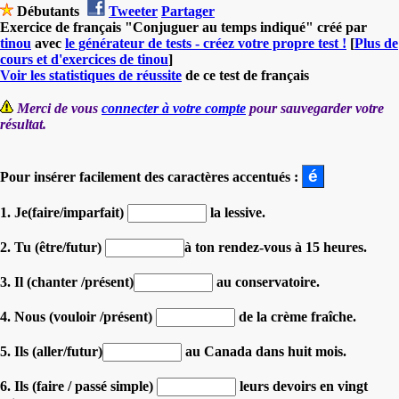
Débutants
Tweeter
Partager
Exercice de français "Conjuguer au temps indiqué" créé par
tinou
avec
le générateur de tests - créez votre propre test !
[
Plus de
cours et d'exercices de tinou
]
Voir les statistiques de réussite
de ce test de français
Merci de vous
connecter à votre compte
pour sauvegarder votre
résultat.
Pour insérer facilement des caractères accentués :
1. Je(faire/imparfait)
la lessive.
2. Tu (être/futur)
à ton rendez-vous à 15 heures.
3. Il (chanter /présent)
au conservatoire.
4. Nous (vouloir /présent)
de la crème fraîche.
5. Ils (aller/futur)
au Canada dans huit mois.
6. Ils (faire / passé simple)
leurs devoirs en vingt