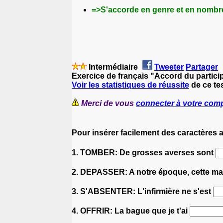
=>S'accorde en genre et en nombre
Intermédiaire
Tweeter
Partager
Exercice de français "Accord du partici
Voir les statistiques de réussite
de ce tes
Merci de vous
connecter à votre com
Pour insérer facilement des caractères 
1. TOMBER: De grosses averses sont
2. DEPASSER: A notre époque, cette m
3. S'ABSENTER: L'infirmière ne s'est
4. OFFRIR: La bague que je t'ai