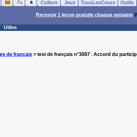
Culture
Jeux
TousLesCours
Outils
Recevoir 1 leçon gratuite chaque semaine
/
Utiles
es de français
> test de français n°3087 : Accord du partici