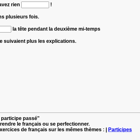
avez rien
!
s plusieurs fois.
la tête pendant la deuxième mi-temps
ne suivaient plus les explications.
 participe passé"
rendre le français ou se perfectionner.
exercices de français sur les mêmes thèmes : |
Participes