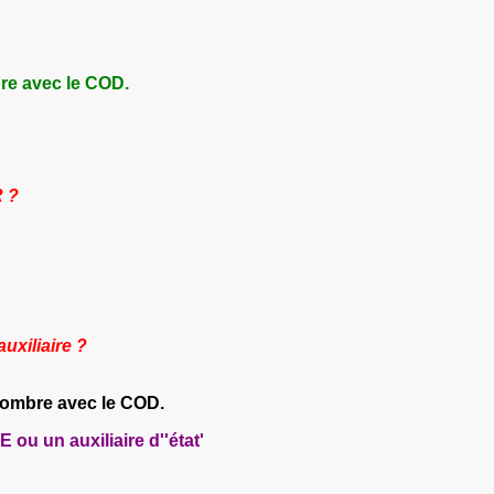
bre avec le COD.
R ?
auxiliaire ?
 nombre avec le COD.
 ou un auxiliaire d''état'