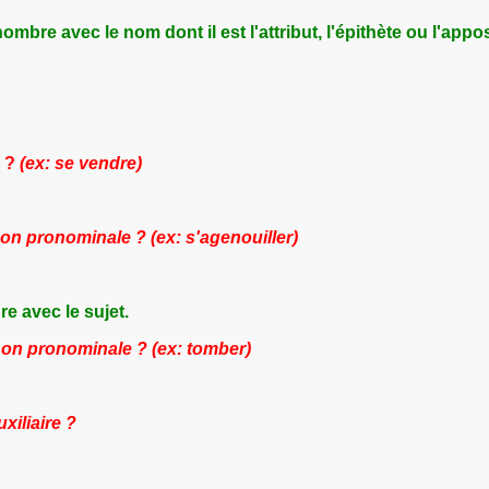
ombre avec le nom dont il est l'attribut, l'épithète ou l'appo
l ?
(ex: se vendre)
non pronominale ? (ex: s'agenouiller)
e avec le sujet.
 non pronominale ? (ex: tomber)
xiliaire ?