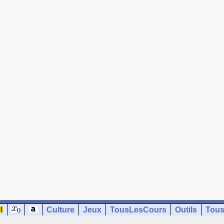
Culture
Jeux
TousLesCours
Outils
Tous