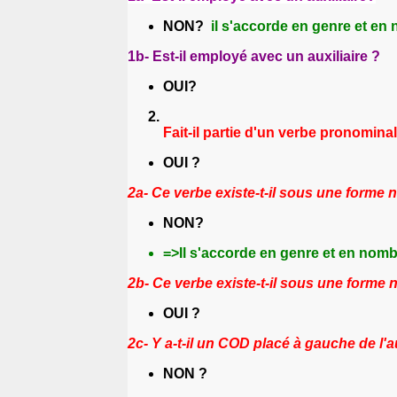
NON?
il s'accorde en genre et en n
1b- Est-il employé avec un auxiliaire ?
OUI?
Fait-il partie d'un verbe pronomina
OUI ?
2a- Ce verbe existe-t-il sous une forme 
NON?
=>Il s'accorde en genre et en nombr
2b- Ce verbe existe-t-il sous une forme
OUI ?
2c- Y a-t-il un COD placé à gauche de l'au
NON ?