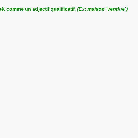
sé, comme un adjectif qualificatif.
(Ex: maison 'vendue')