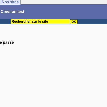
Nos sites
/
Créer un test
pe passé