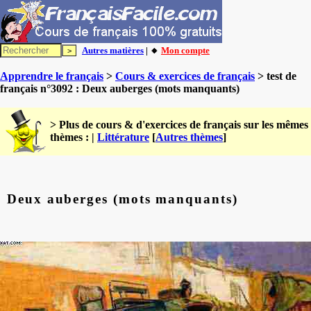
Autres matières
| 🔸
Mon compte
Apprendre le français
>
Cours & exercices de français
> test de
français n°3092 : Deux auberges (mots manquants)
> Plus de cours & d'exercices de français sur les mêmes
thèmes : |
Littérature
[
Autres thèmes
]
Deux auberges (mots manquants)