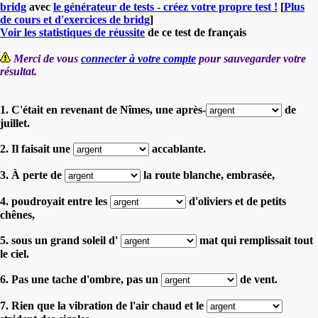
bridg
avec
le générateur de tests - créez votre propre test !
[
Plus
de cours et d'exercices de bridg
]
Voir les statistiques de réussite
de ce test de français
Merci de vous
connecter à votre compte
pour sauvegarder votre
résultat.
1. C'était en revenant de Nîmes, une après-
de
juillet.
2. Il faisait une
accablante.
3. À perte de
la route blanche, embrasée,
4. poudroyait entre les
d'oliviers et de petits
chênes,
5. sous un grand soleil d'
mat qui remplissait tout
le ciel.
6. Pas une tache d'ombre, pas un
de vent.
7. Rien que la vibration de l'air chaud et le