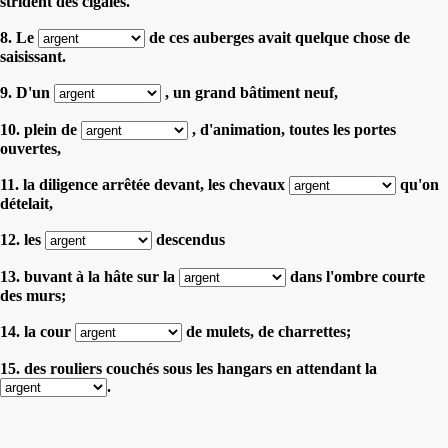
strident des cigales.
8. Le
de ces auberges avait quelque chose de
saisissant.
9. D'un
, un grand bâtiment neuf,
10. plein de
, d'animation, toutes les portes
ouvertes,
11. la diligence arrêtée devant, les chevaux
qu'on
dételait,
12. les
descendus
13. buvant à la hâte sur la
dans l'ombre courte
des murs;
14. la cour
de mulets, de charrettes;
15. des rouliers couchés sous les hangars en attendant la
.