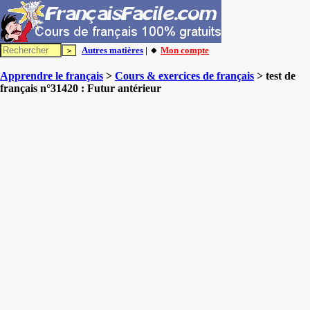
Autres matières
| 🔸
Mon compte
Apprendre le français
>
Cours & exercices de français
> test de
français n°31420 : Futur antérieur