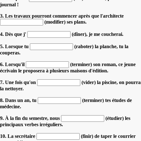
journal !
3. Les travaux pourront commencer après que l'architecte
(modifier) ses plans.
4. Dès que j'
(dîner), je me coucherai.
5. Lorsque tu
(raboter) la planche, tu la
couperas.
6. Lorsqu'il
(terminer) son roman, ce jeune
écrivain le proposera à plusieurs maisons d'édition.
7. Une fois qu'on
(vider) la piscine, on pourra
la nettoyer.
8. Dans un an, tu
(terminer) tes études de
médecine.
9. À la fin du semestre, nous
(étudier) les
principaux verbes irréguliers.
10. La secrétaire
(finir) de taper le courrier