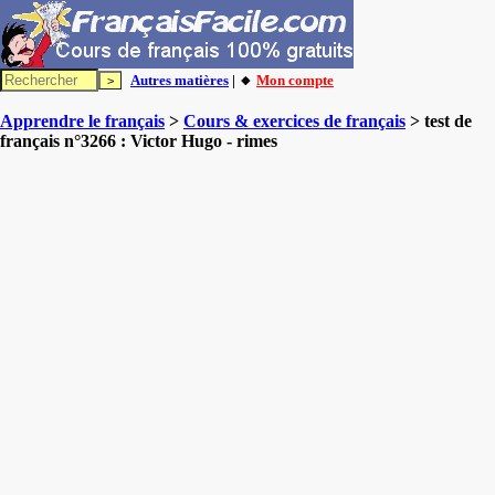
Autres matières
| 🔸
Mon compte
Apprendre le français
>
Cours & exercices de français
> test de
français n°3266 : Victor Hugo - rimes