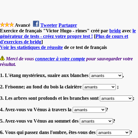
Avancé
Tweeter
Partager
Exercice de français "Victor Hugo - rimes" créé par
bridg
avec
le
générateur de tests - créez votre propre test !
[
Plus de cours et
d'exercices de bridg
]
Voir les statistiques de réussite
de ce test de français
Merci de vous
connecter à votre compte
pour sauvegarder votre
résultat.
1. L'étang mystérieux, suaire aux blanches
,
2. Frisonne; au fond du bois la clairière
;
3. Les arbres sont profonds et les branches sont
;
4. Avez-vous vu Vénus à travers la
?
5. Avez-vous vu Vénus au sommet des
?
6. Vous qui passez dans l'ombre, êtes-vous des
?