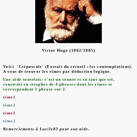
Victor Hugo (1802/1885)
Voici '
Crépuscule' (Extrait du recueil : les contemplations).
A vous de trouver les rimes par déduction logique.
Une aide toutefois: c'est un sonnet et en tant que tel,
construit en strophes de 4 phrases dont les rimes se
correspondent 1 phrase sur 2.
rime1
rime2
rime1
rime2
Remerciements à Lucile83 pour son aide.