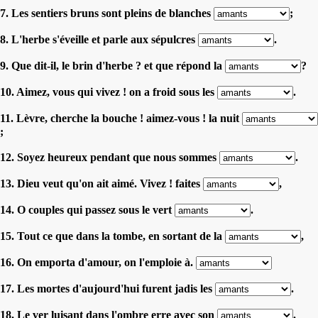
7. Les sentiers bruns sont pleins de blanches
;
8. L'herbe s'éveille et parle aux sépulcres
.
9. Que dit-il, le brin d'herbe ? et que répond la
?
10. Aimez, vous qui vivez ! on a froid sous les
.
11. Lèvre, cherche la bouche ! aimez-vous ! la nuit
;
12. Soyez heureux pendant que nous sommes
.
13. Dieu veut qu'on ait aimé. Vivez ! faites
,
14. O couples qui passez sous le vert
.
15. Tout ce que dans la tombe, en sortant de la
,
16. On emporta d'amour, on l'emploie à.
17. Les mortes d'aujourd'hui furent jadis les
.
18. Le ver luisant dans l'ombre erre avec son
.