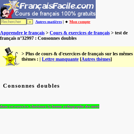
Autres matières
| 🔸
Mon compte
Apprendre le français
>
Cours & exercices de français
> test de
français n°32997 : Consonnes doubles
> Plus de cours & d'exercices de français sur les mêmes
thèmes : |
Lettre manquante
[
Autres thèmes
]
Consonnes doubles
dans cet exercice, choisissez la bonne orthographe des mots