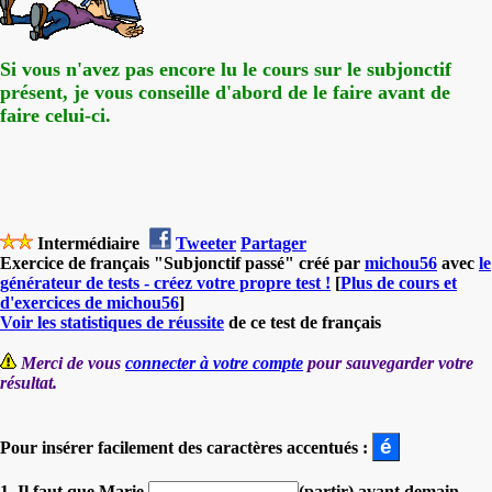
Si vous n'avez pas encore lu le cours sur le subjonctif
présent, je vous conseille d'abord de le faire avant de
faire celui-ci.
Intermédiaire
Tweeter
Partager
Exercice de français "Subjonctif passé" créé par
michou56
avec
le
générateur de tests - créez votre propre test !
[
Plus de cours et
d'exercices de michou56
]
Voir les statistiques de réussite
de ce test de français
Merci de vous
connecter à votre compte
pour sauvegarder votre
résultat.
Pour insérer facilement des caractères accentués :
1. Il faut que Marie
(partir) avant demain.