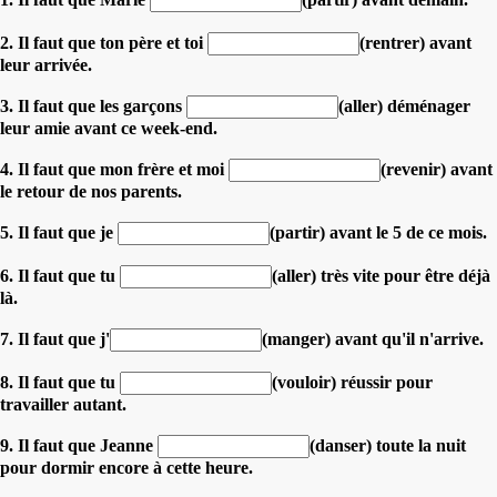
2. Il faut que ton père et toi
(rentrer) avant
leur arrivée.
3. Il faut que les garçons
(aller) déménager
leur amie avant ce week-end.
4. Il faut que mon frère et moi
(revenir) avant
le retour de nos parents.
5. Il faut que je
(partir) avant le 5 de ce mois.
6. Il faut que tu
(aller) très vite pour être déjà
là.
7. Il faut que j'
(manger) avant qu'il n'arrive.
8. Il faut que tu
(vouloir) réussir pour
travailler autant.
9. Il faut que Jeanne
(danser) toute la nuit
pour dormir encore à cette heure.