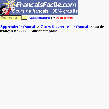
Autres matières
| 🔸
Mon compte
Apprendre le français
>
Cours & exercices de français
> test de
français n°33080 : Subjonctif passé