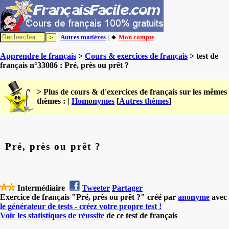
Autres matières
| 🔸
Mon compte
Apprendre le français
>
Cours & exercices de français
> test de
français n°33086 : Pré, près ou prêt ?
> Plus de cours & d'exercices de français sur les mêmes
thèmes : |
Homonymes
[
Autres thèmes
]
Pré, près ou prêt ?
Intermédiaire
Tweeter
Partager
Exercice de français "Pré, près ou prêt ?" créé par
anonyme
avec
le générateur de tests - créez votre propre test !
Voir les statistiques de réussite
de ce test de français