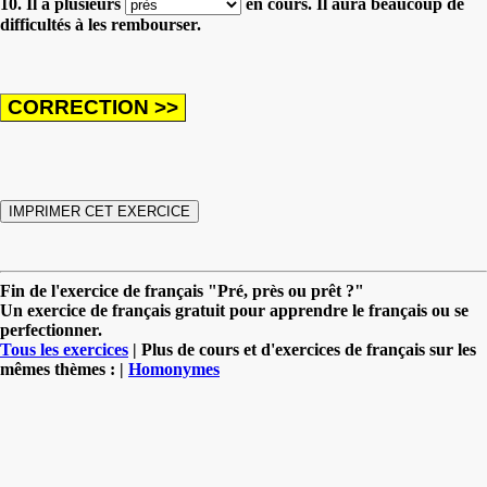
10. Il a plusieurs
en cours. Il aura beaucoup de
difficultés à les rembourser.
Fin de l'exercice de français "Pré, près ou prêt ?"
Un exercice de français gratuit pour apprendre le français ou se
perfectionner.
Tous les exercices
| Plus de cours et d'exercices de français sur les
mêmes thèmes : |
Homonymes