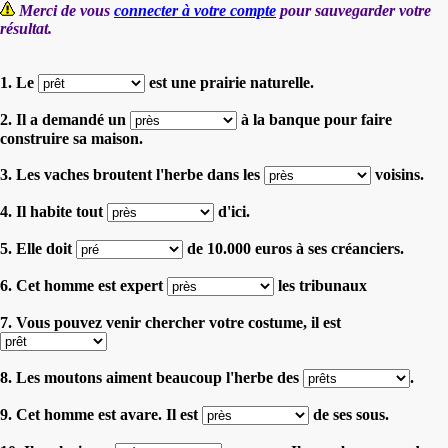
Merci de vous
connecter à votre compte
pour sauvegarder votre
résultat.
1. Le
est une prairie naturelle.
2. Il a demandé un
à la banque pour faire
construire sa maison.
3. Les vaches broutent l'herbe dans les
voisins.
4. Il habite tout
d'ici.
5. Elle doit
de 10.000 euros à ses créanciers.
6. Cet homme est expert
les tribunaux
7. Vous pouvez venir chercher votre costume, il est
8. Les moutons aiment beaucoup l'herbe des
.
9. Cet homme est avare. Il est
de ses sous.