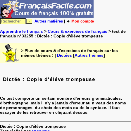
Autres matières
| 🔸
Mon compte
Apprendre le français
>
Cours & exercices de français
> test de
français n°33255 : Dictée : Copie d'éléve trompeuse
> Plus de cours & d'exercices de français sur les
mêmes thèmes : |
Dictées
[
Autres thèmes
]
Dictée : Copie d'éléve trompeuse
Ce test comporte un certain nombre d'erreurs grammaticales,
d'orthographe, mais il n'y a jamais d'erreur au niveau des noms
de personnages, du choix des mots ou de la syntaxe. Il faut
essayer de les retrouver en cliquant dessus.
Dictée : Copie d'éléve trompeuse
Test réalisé par
anonyme