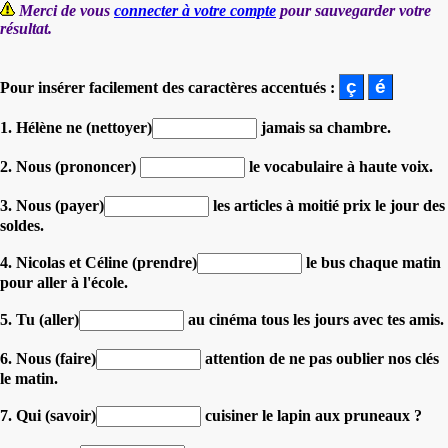
Merci de vous
connecter à votre compte
pour sauvegarder votre
résultat.
Pour insérer facilement des caractères accentués :
1. Hélène ne (nettoyer)
jamais sa chambre.
2. Nous (prononcer)
le vocabulaire à haute voix.
3. Nous (payer)
les articles à moitié prix le jour des
soldes.
4. Nicolas et Céline (prendre)
le bus chaque matin
pour aller à l'école.
5. Tu (aller)
au cinéma tous les jours avec tes amis.
6. Nous (faire)
attention de ne pas oublier nos clés
le matin.
7. Qui (savoir)
cuisiner le lapin aux pruneaux ?