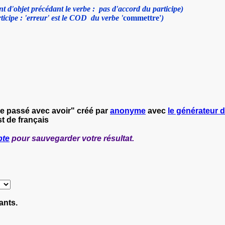
 d'objet précédant le verbe : pas d'accord du participe)
icipe : 'erreur' est le COD
du verbe '
commettre'
)
pe passé avec avoir" créé par
anonyme
avec
le générateur d
t de français
pte
pour sauvegarder votre résultat.
ants.