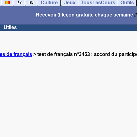
Culture
Jeux
TousLesCours
Outils
Recevoir 1 leçon gratuite chaque semaine
/
Utiles
es de français
> test de français n°3453 : accord du partici