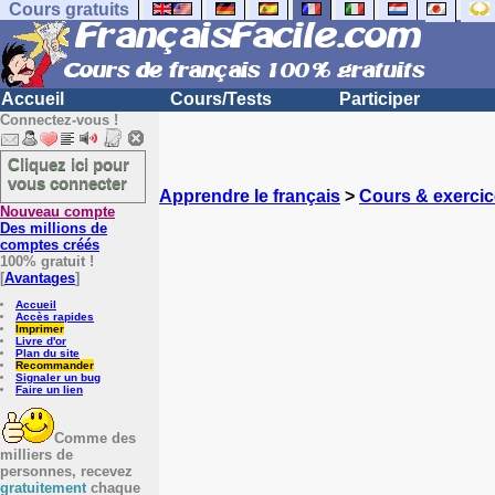
Cours gratuits
Accueil
Cours/Tests
Participer
Connectez-vous !
Cliquez ici pour
vous connecter
Apprendre le français
>
Cours & exercic
Nouveau compte
Des millions de
comptes créés
100% gratuit !
[
Avantages
]
Accueil
Accès rapides
Imprimer
Livre d'or
Plan du site
Recommander
Signaler un bug
Faire un lien
Comme des
milliers de
personnes, recevez
gratuitement
chaque