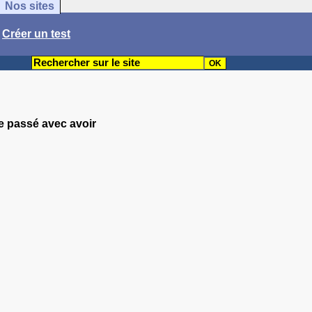
Nos sites
/
Créer un test
pe passé avec avoir