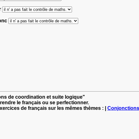
r
donc
ons de coordination et suite logique"
rendre le français ou se perfectionner.
exercices de français sur les mêmes thèmes : |
Conjonction