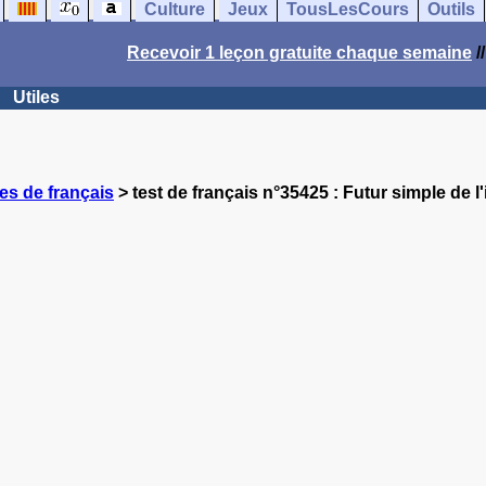
Culture
Jeux
TousLesCours
Outils
Recevoir 1 leçon gratuite chaque semaine
/
Utiles
es de français
> test de français n°35425 : Futur simple de l'