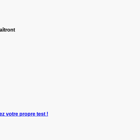
naîtront
ez votre propre test !