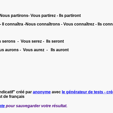
 - Nous partirons- Vous partirez - Ils partiront
- Il connaîtra -Nous connaîtrons - Vous connaîtrez - Ils con
 serons - Vous serez - Ils seront
ous aurons - Vous aurez - Ils auront
ndicatif" créé par
anonyme
avec
le générateur de tests - cré
t de français
pte
pour sauvegarder votre résultat.