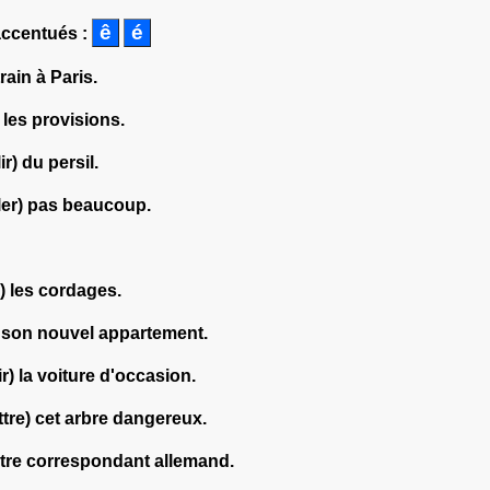
accentués :
rain à Paris.
 les provisions.
ir) du persil.
ller) pas beaucoup.
) les cordages.
à son nouvel appartement.
r) la voiture d'occasion.
tre) cet arbre dangereux.
tre correspondant allemand.