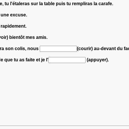
, tu l'étaleras sur la table puis tu rempliras la carafe.
) une excuse.
) rapidement.
oir) bientôt mes amis.
ra son colis, nous
(courir) au-devant du fa
que tu as faite et je l'
(appuyer).