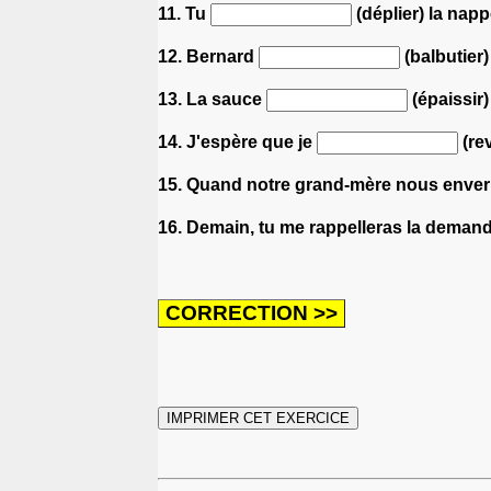
11. Tu
(déplier) la nappe
12. Bernard
(balbutier
13. La sauce
(épaissir
14. J'espère que je
(rev
15. Quand notre grand-mère nous enver
16. Demain, tu me rappelleras la demande 