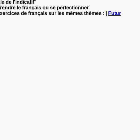
e de l'indicatif"
rendre le français ou se perfectionner.
exercices de français sur les mêmes thèmes : |
Futur