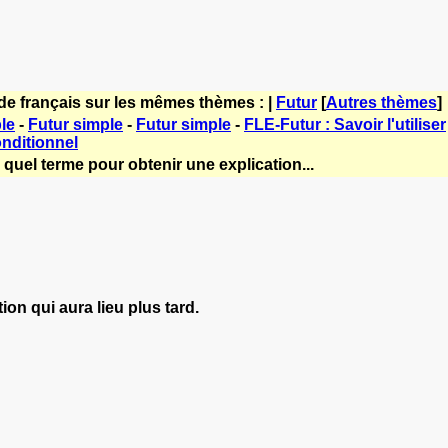
de français sur les mêmes thèmes : |
Futur
[
Autres thèmes
]
le
-
Futur simple
-
Futur simple
-
FLE-Futur : Savoir l'utiliser
nditionnel
quel terme pour obtenir une explication...
on qui aura lieu plus tard.