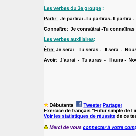
Les verbes du 3e groupe
:
Partir:
Je partirai -Tu partiras- Il partira
Connaître:
Je connaîtrai -Tu connaîtras 
Les verbes auxiliaires
:
Être:
Je serai Tu seras - Il sera - Nous
Avoir
:
J'aurai - Tu auras - Il aura - N
Débutants
Tweeter
Partager
Exercice de français "Futur simple de l'i
Voir les statistiques de réussite
de ce tes
Merci de vous
connecter à votre com