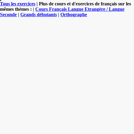
Tous les exercices
| Plus de cours et d'exercices de français sur les
mêmes thèmes : |
Cours Français Langue Etrangère / Langue
Seconde
|
Grands débutants
|
Orthographe