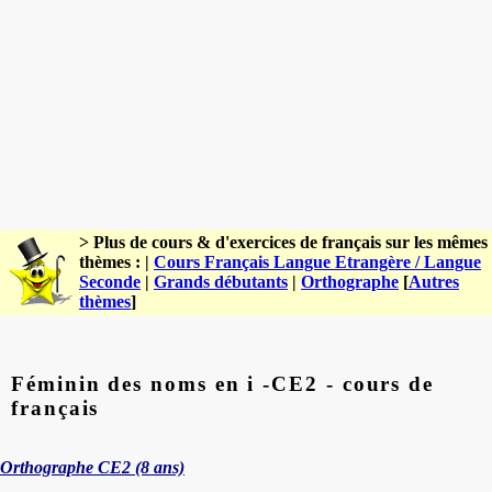
> Plus de cours & d'exercices de français sur les mêmes
thèmes : |
Cours Français Langue Etrangère / Langue
Seconde
|
Grands débutants
|
Orthographe
[
Autres
thèmes
]
Féminin des noms en i -CE2 - cours de
français
Orthographe CE2 (8 ans)