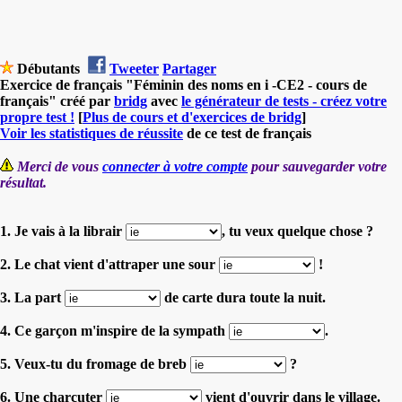
Débutants
Tweeter
Partager
Exercice de français "Féminin des noms en i -CE2 - cours de
français" créé par
bridg
avec
le générateur de tests - créez votre
propre test !
[
Plus de cours et d'exercices de bridg
]
Voir les statistiques de réussite
de ce test de français
Merci de vous
connecter à votre compte
pour sauvegarder votre
résultat.
1. Je vais à la librair
, tu veux quelque chose ?
2. Le chat vient d'attraper une sour
!
3. La part
de carte dura toute la nuit.
4. Ce garçon m'inspire de la sympath
.
5. Veux-tu du fromage de breb
?
6. Une charcuter
vient d'ouvrir dans le village.