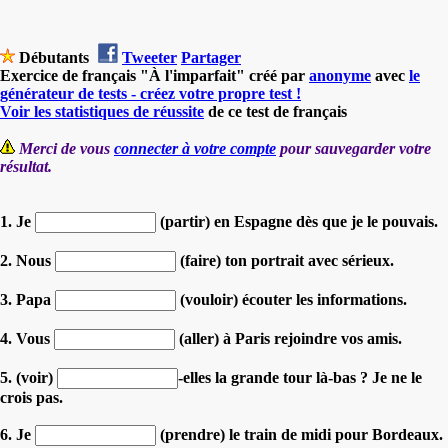
Débutants
Tweeter
Partager
Exercice de français "À l'imparfait" créé par
anonyme
avec
le
générateur de tests - créez votre propre test !
Voir les statistiques de réussite
de ce test de français
Merci de vous
connecter à votre compte
pour sauvegarder votre
résultat.
1. Je
(partir) en Espagne dès que je le pouvais.
2. Nous
(faire) ton portrait avec sérieux.
3. Papa
(vouloir) écouter les informations.
4. Vous
(aller) à Paris rejoindre vos amis.
5. (voir)
-elles la grande tour là-bas ? Je ne le
crois pas.
6. Je
(prendre) le train de midi pour Bordeaux.