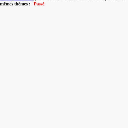
mêmes thèmes : |
Passé