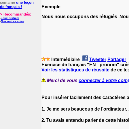
semaine
une leçon
Exemple :
de français !
> Recommandés:
Nous nous occupons des réfugiés .Nou
-
Jeux gratuits
-
Nos autres sites
Intermédiaire
Tweeter
Partager
Exercice de français "EN : pronom" cré
Voir les statistiques de réussite
de ce tes
Merci de vous
connecter à votre com
Pour insérer facilement des caractères 
1. Je me sers beaucoup de l'ordinateur.
2. Tu avais entendu parler de cette histo