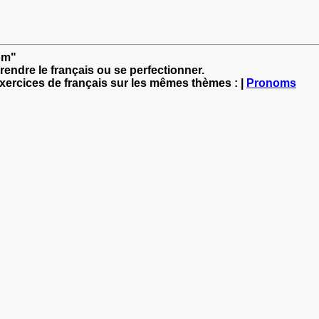
nom"
rendre le français ou se perfectionner.
exercices de français sur les mêmes thèmes : |
Pronoms