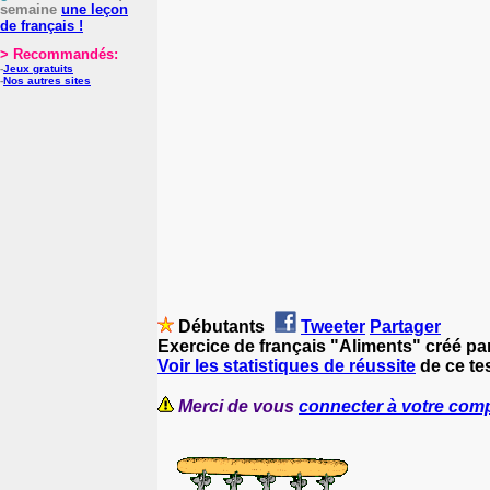
semaine
une leçon
de français !
> Recommandés:
-
Jeux gratuits
-
Nos autres sites
Débutants
Tweeter
Partager
Exercice de français "Aliments" créé pa
Voir les statistiques de réussite
de ce tes
Merci de vous
connecter à votre com