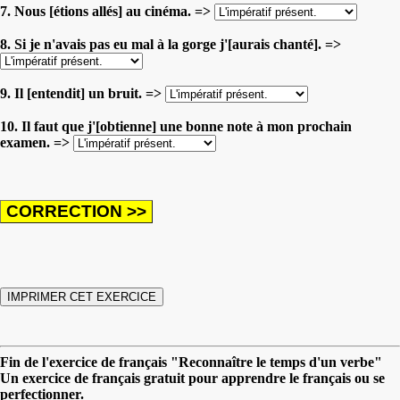
7. Nous [étions allés] au cinéma. =>
8. Si je n'avais pas eu mal à la gorge j'[aurais chanté]. =>
9. Il [entendit] un bruit. =>
10. Il faut que j'[obtienne] une bonne note à mon prochain
examen. =>
Fin de l'exercice de français "Reconnaître le temps d'un verbe"
Un exercice de français gratuit pour apprendre le français ou se
perfectionner.