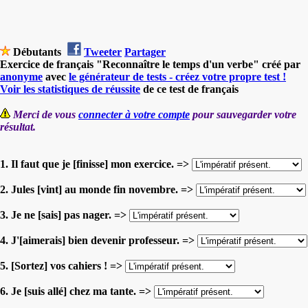
Débutants
Tweeter
Partager
Exercice de français "Reconnaître le temps d'un verbe" créé par
anonyme
avec
le générateur de tests - créez votre propre test !
Voir les statistiques de réussite
de ce test de français
Merci de vous
connecter à votre compte
pour sauvegarder votre
résultat.
1. Il faut que je [finisse] mon exercice. =>
2. Jules [vint] au monde fin novembre. =>
3. Je ne [sais] pas nager. =>
4. J'[aimerais] bien devenir professeur. =>
5. [Sortez] vos cahiers ! =>
6. Je [suis allé] chez ma tante. =>