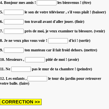
4. Bonjour mes amis !
les bienvenus ! (être)
5.
le son de votre téléviseur , s'il vous plaît ! (baisser)
6.
ton travail avant d'aller jouer. (finir)
7.
près de moi, je veux examiner ta blessure. (venir)
8. Je ne veux plus vous voir !
d'ici ! (sortir)
9.
ton manteau car il fait froid dehors. (mettre)
10. Messieurs ,
pitié de moi ! (avoir)
11. Ne
pas le mur de ta chambre ! (peindre)
12. Les enfants ,
le tour du jardin pour retrouver
votre balle. (faire)