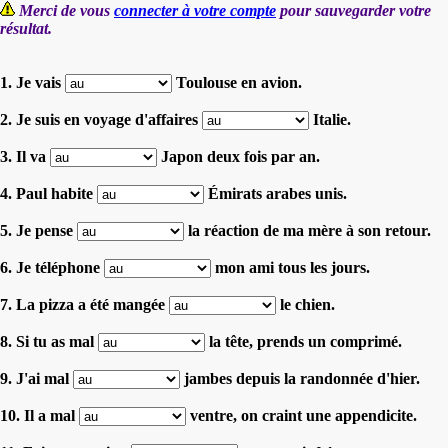
Merci de vous
connecter à votre compte
pour sauvegarder votre
résultat.
1. Je vais
Toulouse en avion.
2. Je suis en voyage d'affaires
Italie.
3. Il va
Japon deux fois par an.
4. Paul habite
Émirats arabes unis.
5. Je pense
la réaction de ma mère à son retour.
6. Je téléphone
mon ami tous les jours.
7. La pizza a été mangée
le chien.
8. Si tu as mal
la tête, prends un comprimé.
9. J'ai mal
jambes depuis la randonnée d'hier.
10. Il a mal
ventre, on craint une appendicite.