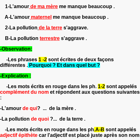
1-L'amour
de ma mère
me manque beaucoup .
A-L'amour
maternel
me manque beaucoup .
2-La pollution
de la terre
s'aggrave.
B-La pollution
terrestre
s'aggrave .
-Observation:
-Les phrases
1 -2
sont écrites de deux façons
différentes .
Pourquoi ? Et dans quel but ?
-Explication :
-Les mots écrits en rouge dans les ph.
1-2
sont appelés
complément du nom
et répondent aux questions suivantes
:
-L'amour
de qui
? ... de la mère .
-La pollution
de quoi
?... de la terre .
-Les mots écrits en rouge dans les ph
.A-B
sont appelés
adjectif épithète
car l'adjectif est placé juste après son nom