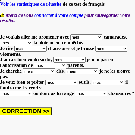
Voir les statistiques de réussite
de ce test de français
Merci de vous
connecter à votre compte
pour sauvegarder votre
résultat.
Je voulais aller me promener avec
camarades,
la pluie m'en a empêché.
Je cire
chaussures
et je brosse
vêtements.
J'aurais bien voulu sortir,
je n'ai pas eu
l'autorisation de
parents.
Je cherche
clés,
je ne les trouve
pas.
Je veux bien te prêter
outils,
il
faudra me les rendre.
où donc as-tu rangé
chaussures ?