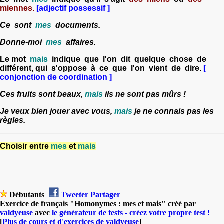
miennes.
[adjectif possessif ]
Ce sont
mes
documents.
Donne-moi
mes
affaires.
Le mot
mais
indique que l'on dit quelque chose de
différent, qui s'oppose à ce que l'on vient de dire.
[
conjonction de coordination ]
Ces fruits sont beaux,
mais
ils ne sont pas mûrs !
Je veux bien jouer avec vous,
mais
je ne connais pas les
règles.
Choisir entre
mes
et
mais
Débutants
Tweeter
Partager
Exercice de français "Homonymes : mes et mais" créé par
valdyeuse
avec
le générateur de tests - créez votre propre test !
[
Plus de cours et d'exercices de valdyeuse
]