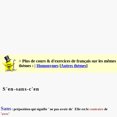
> Plus de cours & d'exercices de français sur les mêmes
thèmes : |
Homonymes
[
Autres thèmes
]
S'en-sans-c'en
Sans
: préposition qui signifie '
ne pas avoir de
' Elle est le
contraire
de
'
avec
'