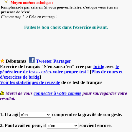
Moyen mnémotechnique :
Remplacez-le par cela en.
Si vous pouvez le faire, c'est que vous êtes en
présence de 'c'en'
C'en
est trop !
->
Cela en
est trop !
Faites le bon choix dans l'exercice suivant.
Débutants
Tweeter
Partager
Exercice de français "S'en-sans-c'en" créé par
bridg
avec
le
générateur de tests - créez votre propre test !
[
Plus de cours et
d'exercices de bridg
]
Voir les statistiques de réussite
de ce test de français
Merci de vous
connecter à votre compte
pour sauvegarder votre
résultat.
1. Il a agi
comprendre la gravité de son geste.
2. Paul avait eu peur, il
souvient encore.