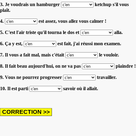
3. Je voudrais un hamburger
ketchup s'il vous
plaît.
4.
est assez, vous allez vous calmer !
5. C'est l'air triste qu'il tourna le dos et
alla.
6. Ça y est,
est fait, j'ai réussi mon examen.
7. Il vous a fait mal, mais c'était
le vouloir.
8. Il fait beau aujourd'hui, on ne va pas
plaindre !
9. Vous ne pourrez progresser
travailler.
10. Il est parti
savoir où il allait.