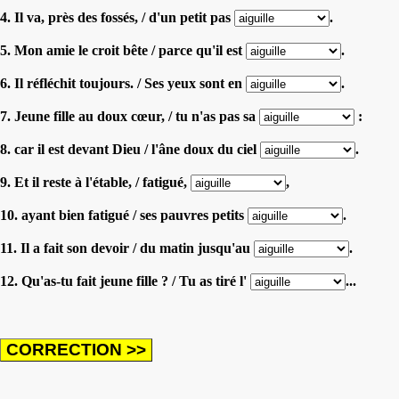
4. Il va, près des fossés, / d'un petit pas
.
5. Mon amie le croit bête / parce qu'il est
.
6. Il réfléchit toujours. / Ses yeux sont en
.
7. Jeune fille au doux cœur, / tu n'as pas sa
:
8. car il est devant Dieu / l'âne doux du ciel
.
9. Et il reste à l'étable, / fatigué,
,
10. ayant bien fatigué / ses pauvres petits
.
11. Il a fait son devoir / du matin jusqu'au
.
12. Qu'as-tu fait jeune fille ? / Tu as tiré l'
...