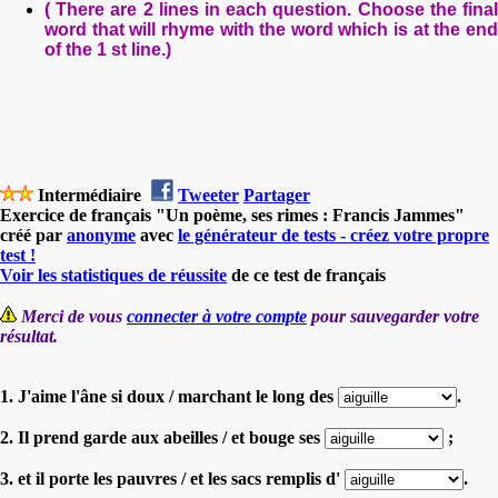
( There are 2 lines in each question. Choose the final
word that will rhyme with the word which is at the end
of the 1 st line.)
Intermédiaire
Tweeter
Partager
Exercice de français "Un poème, ses rimes : Francis Jammes"
créé par
anonyme
avec
le générateur de tests - créez votre propre
test !
Voir les statistiques de réussite
de ce test de français
Merci de vous
connecter à votre compte
pour sauvegarder votre
résultat.
1. J'aime l'âne si doux / marchant le long des
.
2. Il prend garde aux abeilles / et bouge ses
;
3. et il porte les pauvres / et les sacs remplis d'
.