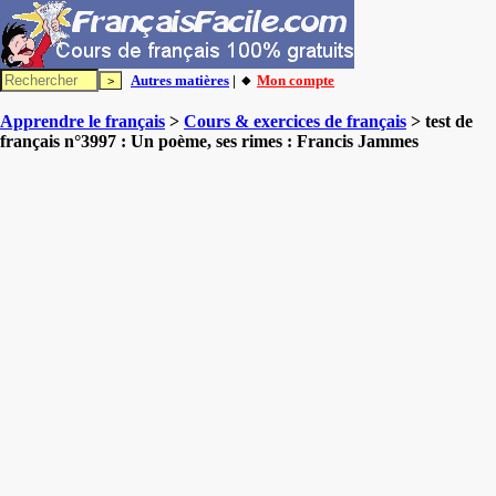
Autres matières
| 🔸
Mon compte
Apprendre le français
>
Cours & exercices de français
> test de
français n°3997 : Un poème, ses rimes : Francis Jammes