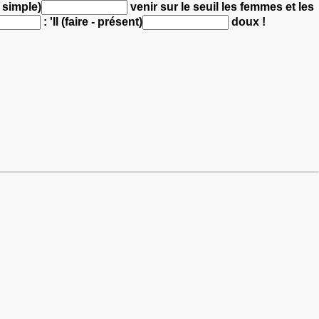
 simple)
venir sur le seuil
les femmes et les
:
'Il (faire - présent)
doux !