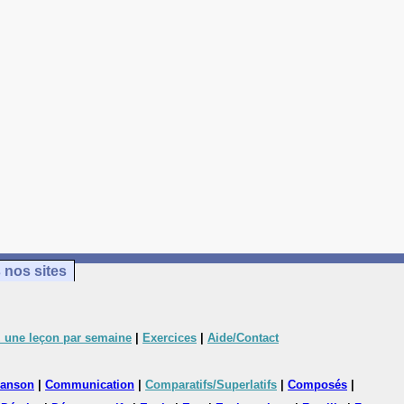
 nos sites
 une leçon par semaine
|
Exercices
|
Aide/Contact
anson
|
Communication
|
Comparatifs/Superlatifs
|
Composés
|