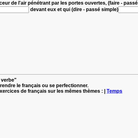
eur de l'air pénétrant par les portes ouvertes, (faire - passé
devant eux
et qui (dire - passé simple)
u verbe"
rendre le français ou se perfectionner.
exercices de français sur les mêmes thèmes : |
Temps