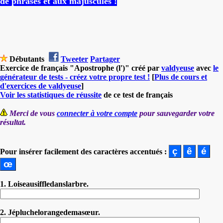
de phrases et aux majuscules !
Débutants
Tweeter
Partager
Exercice de français "Apostrophe (l')" créé par
valdyeuse
avec
le
générateur de tests - créez votre propre test !
[
Plus de cours et
d'exercices de valdyeuse
]
Voir les statistiques de réussite
de ce test de français
Merci de vous
connecter à votre compte
pour sauvegarder votre
résultat.
Pour insérer facilement des caractères accentués :
1. Loiseausiffledanslarbre.
2. Jépluchelorangedemasœur.