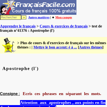
Autres matières
| 🔸
Mon compte
Apprendre le français
>
Cours & exercices de français
> test de
français n°41376 : Apostrophe (l')
> Plus de cours & d'exercices de français sur les mêmes
thèmes : |
Mettre le bon accent: é à ...
[
Autres thèmes
]
Apostrophe (l')
Ecris ces phrases en séparant les mots.
Consigne :
Attention aux apostrophes , aux points en fin