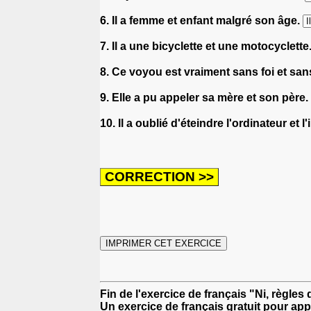
6. Il a femme et enfant malgré son âge.
7. Il a une bicyclette et une motocyclette
8. Ce voyou est vraiment sans foi et sans
9. Elle a pu appeler sa mère et son père.
10. Il a oublié d'éteindre l'ordinateur et 
Fin de l'exercice de français "Ni, règles
Un exercice de français gratuit pour app