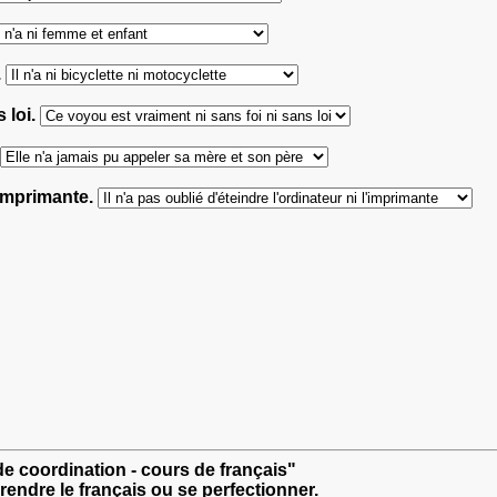
.
 loi.
l'imprimante.
 de coordination - cours de français"
rendre le français ou se perfectionner.