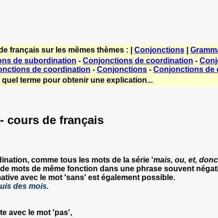
de français sur les mêmes thèmes : |
Conjonctions
|
Gramma
ons de subordination
-
Conjonctions de coordination
-
Conj
nctions de coordination
-
Conjonctions
-
Conjonctions de 
quel terme pour obtenir une explication...
- cours de français
dination
, comme tous les mots de la série '
mais, ou, et, donc,
 de mots de même fonction
dans une phrase souvent négati
ative avec le mot 'sans'
est également possible.
puis des mois.
te avec le mot 'pas
',