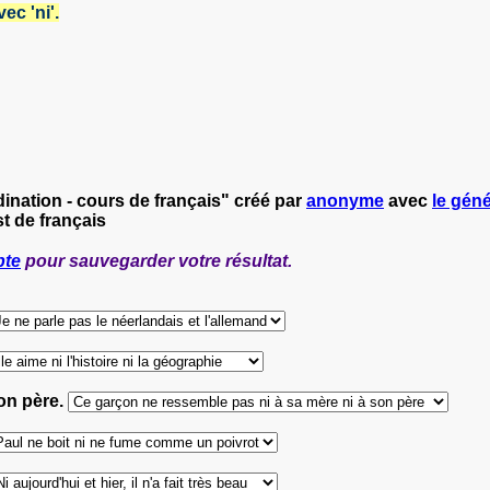
ec 'ni'.
dination - cours de français" créé par
anonyme
avec
le géné
t de français
pte
pour sauvegarder votre résultat.
on père.