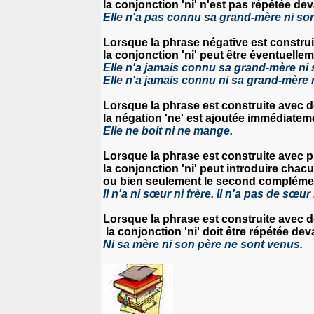
la conjonction 'ni' n'est pas répétée d
Elle n'a pas connu sa grand-mère ni so
Lorsque
la phrase négative est construi
la conjonction 'ni' peut être éventuel
Elle n'a jamais connu sa grand-mère ni
Elle n'a jamais connu ni sa grand-mère 
Lorsque la
phrase est construite avec 
la négation 'ne' est ajoutée immédiatem
Elle ne boit ni ne mange.
Lorsque la
phrase est construite avec p
la conjonction 'ni' peut introduire cha
ou bien seulement le second complément
Il n'a ni sœur ni frère. Il n'a pas de sœur 
Lorsque la phrase est construite avec
d
la conjonction 'ni'
doit
être répétée dev
Ni sa mère ni son père ne sont venus.