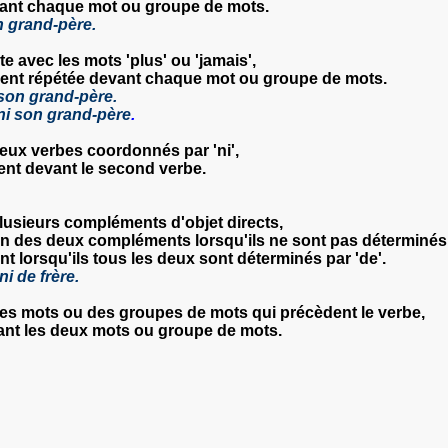
evant chaque mot ou groupe de mots.
n grand-père.
te avec les mots 'plus' ou 'jamais'
,
lement répétée devant chaque mot ou groupe de mots.
 son grand-père.
ni son grand-père
.
deux verbes coordonnés par 'ni'
,
ent devant le second verbe.
lusieurs compléments d'objet directs,
cun des deux compléments lorsqu'ils ne sont
pas
déterminés 
 lorsqu'ils tous les deux sont déterminés par 'de'.
ni de frère.
es mots ou des groupes de mots qui précèdent le verbe
,
ant les deux mots ou groupe de mots.