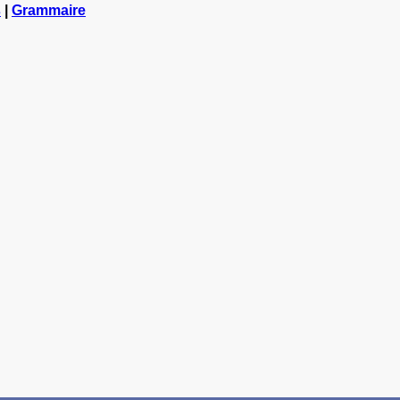
s
|
Grammaire