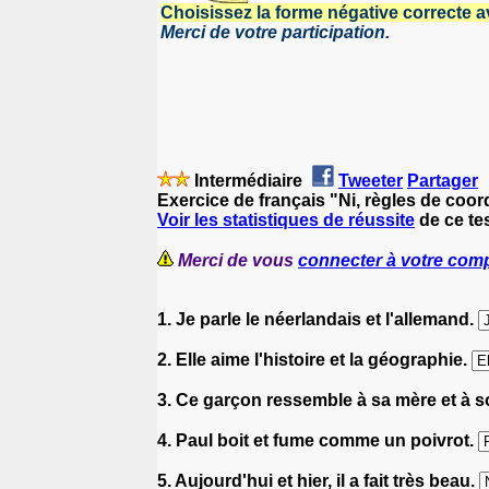
Choisissez la forme négative correcte av
Merci de votre participation.
Intermédiaire
Tweeter
Partager
Exercice de français "Ni, règles de coor
Voir les statistiques de réussite
de ce tes
Merci de vous
connecter à votre com
1. Je parle le néerlandais et l'allemand.
2. Elle aime l'histoire et la géographie.
3. Ce garçon ressemble à sa mère et à s
4. Paul boit et fume comme un poivrot.
5. Aujourd'hui et hier, il a fait très beau.