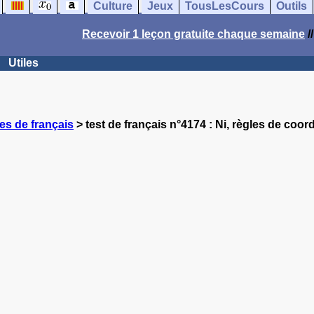
Culture
Jeux
TousLesCours
Outils
Recevoir 1 leçon gratuite chaque semaine
/
Utiles
es de français
> test de français n°4174 : Ni, règles de coor