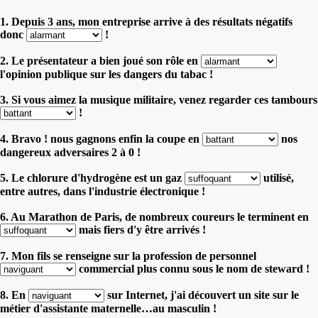
1. Depuis 3 ans, mon entreprise arrive à des résultats négatifs
donc
!
2. Le présentateur a bien joué son rôle en
l'opinion publique sur les dangers du tabac !
3. Si vous aimez la musique militaire, venez regarder ces tambours
!
4. Bravo ! nous gagnons enfin la coupe en
nos
dangereux adversaires 2 à 0 !
5. Le chlorure d'hydrogène est un gaz
utilisé,
entre autres, dans l'industrie électronique !
6. Au Marathon de Paris, de nombreux coureurs le terminent en
mais fiers d'y être arrivés !
7. Mon fils se renseigne sur la profession de personnel
commercial plus connu sous le nom de steward !
8. En
sur Internet, j'ai découvert un site sur le
métier d'assistante maternelle…au masculin !