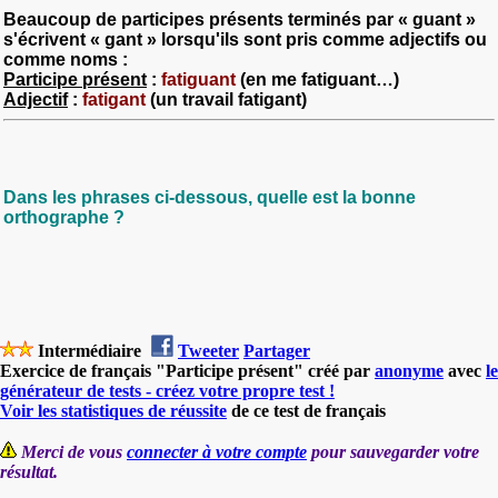
Beaucoup de participes présents terminés par « guant »
s'écrivent « gant » lorsqu'ils sont pris comme adjectifs ou
comme noms :
Participe présent
:
fatiguant
(en me fatiguant…)
Adjectif
:
fatigant
(un travail fatigant)
Dans les phrases ci-dessous, quelle est la bonne
orthographe ?
Intermédiaire
Tweeter
Partager
Exercice de français "Participe présent" créé par
anonyme
avec
le
générateur de tests - créez votre propre test !
Voir les statistiques de réussite
de ce test de français
Merci de vous
connecter à votre compte
pour sauvegarder votre
résultat.