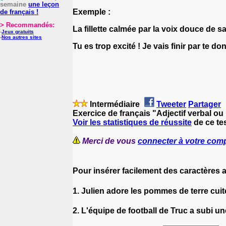
semaine
une leçon
Exemple :
de français !
> Recommandés:
La fillette calmée par la voix douce de 
-
Jeux gratuits
-
Nos autres sites
Tu es trop excité ! Je vais finir par te d
Intermédiaire
Tweeter
Partager
Exercice de français "Adjectif verbal ou
Voir les statistiques de réussite
de ce tes
Merci de vous
connecter à votre com
Pour insérer facilement des caractères 
1. Julien adore les pommes de terre cuit
2. L'équipe de football de Truc a subi un