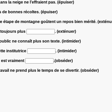
ans la neige ne l'effraient pas. (épuiser)
 de bonnes récoltes. (épuiser)
e étape de montagne goûtent un repos bien mérité. (exténu
 toujours plus
. (exténuer)
public ne connaît plus son texte. (intimider)
te institutrice
. (intimider)
 est vraiment
.(obséder)
avail ne prend plus le temps de se divertir. (obséder)