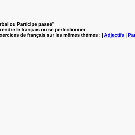
erbal ou Participe passé"
rendre le français ou se perfectionner.
exercices de français sur les mêmes thèmes : |
Adjectifs
|
Par