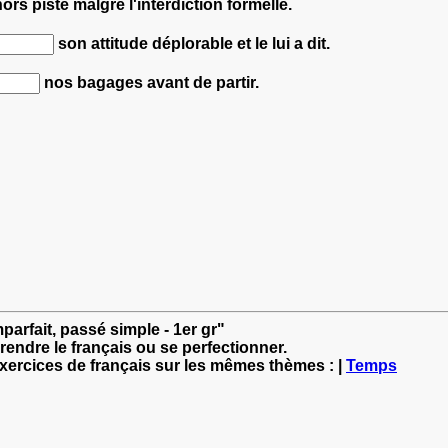
ors piste malgré l'interdiction formelle.
son attitude déplorable et le lui a dit.
nos bagages avant de partir.
mparfait, passé simple - 1er gr"
rendre le français ou se perfectionner.
exercices de français sur les mêmes thèmes : |
Temps