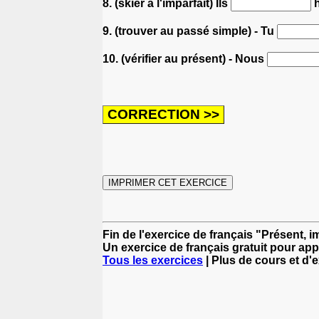
8. (skier à l'imparfait) Ils
h
9. (trouver au passé simple) - Tu
10. (vérifier au présent) - Nous
Fin de l'exercice de français "Présent, i
Un exercice de français gratuit pour app
Tous les exercices
| Plus de cours et d'