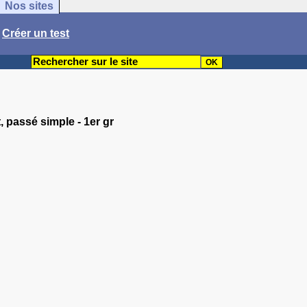
Nos sites
/
Créer un test
, passé simple - 1er gr