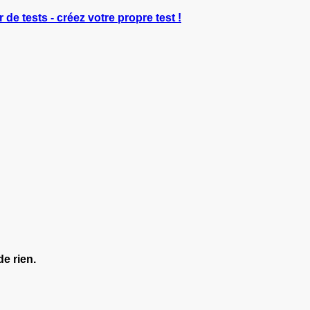
 de tests - créez votre propre test !
de rien.