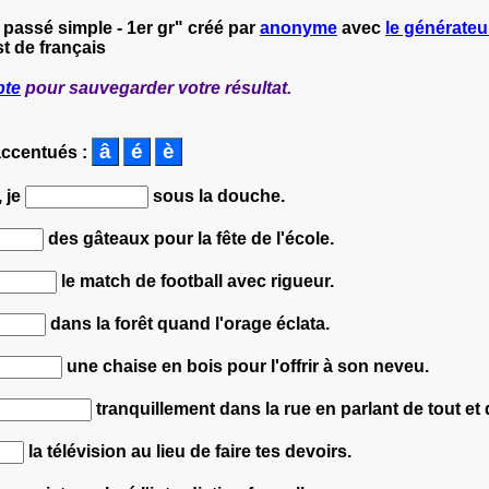
, passé simple - 1er gr" créé par
anonyme
avec
le générateur
t de français
pte
pour sauvegarder votre résultat.
accentués :
, je
sous la douche.
des gâteaux pour la fête de l'école.
le match de football avec rigueur.
dans la forêt quand l'orage éclata.
une chaise en bois pour l'offrir à son neveu.
tranquillement dans la rue en parlant de tout et 
la télévision au lieu de faire tes devoirs.