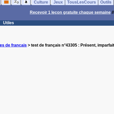
Culture
Jeux
TousLesCours
Outils
Recevoir 1 leçon gratuite chaque semaine
/
Utiles
es de français
> test de français n°43305 : Présent, imparfait