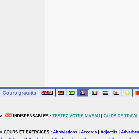
Cours gratuits
>
INDISPENSABLES :
TESTEZ VOTRE NIVEAU
|
GUIDE DE TRAVAI
> COURS ET EXERCICES :
Abréviations
|
Accords
|
Adjectifs
|
Adverbes