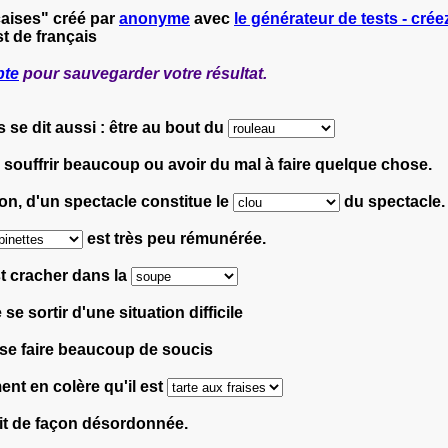
çaises" créé par
anonyme
avec
le générateur de tests - crée
t de français
pte
pour sauvegarder votre résultat.
 se dit aussi : être au bout du
e souffrir beaucoup ou avoir du mal à faire quelque chose.
ion, d'un spectacle constitue le
du spectacle.
est très peu rémunérée.
st cracher dans la
 se sortir d'une situation difficile
t se faire beaucoup de soucis
ent en colère qu'il est
it de façon désordonnée.