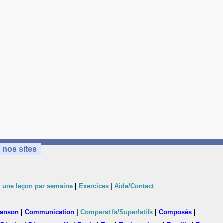
 nos sites
 une leçon par semaine
|
Exercices
|
Aide/Contact
anson
|
Communication
|
Comparatifs/Superlatifs
|
Composés
|