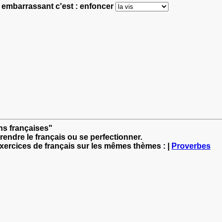
t embarrassant c'est : enfoncer
ns françaises"
rendre le français ou se perfectionner.
exercices de français sur les mêmes thèmes : |
Proverbes