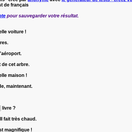
t de français
pte
pour sauvegarder votre résultat.
le voiture !
res.
l'aéroport.
 de cet arbre.
lle maison !
e, maintenant.
livre ?
Il fait très chaud.
st magnifique !