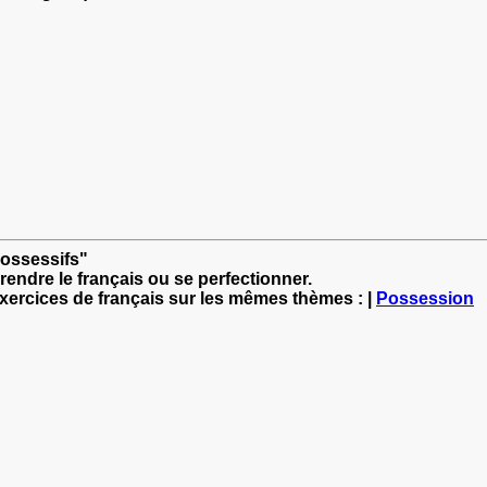
possessifs"
rendre le français ou se perfectionner.
exercices de français sur les mêmes thèmes : |
Possession