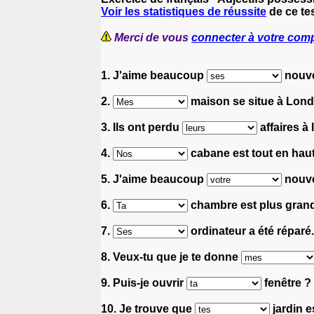
Voir les statistiques de réussite
de ce tes
Merci de vous
connecter à votre com
1. J'aime beaucoup
nouvel
2.
maison se situe à Lond
3. Ils ont perdu
affaires à 
4.
cabane est tout en haut
5. J'aime beaucoup
nouve
6.
chambre est plus grand
7.
ordinateur a été réparé.
8. Veux-tu que je te donne
9. Puis-je ouvrir
fenêtre ? 
10. Je trouve que
jardin e